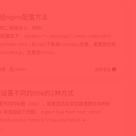
径nginx配置方法
名的二级路径上，例如：
配置如下： location ^~ /someapp/ { index index.html;
/ /someapp/index.html; } 在/opt/下新建someapp目录，里面放的就
ndex.js，主要是history…
点赞
admin
阅读全文
设置不同的title的2种方式
不同的标题（title），就是显示在浏览器或微信中的标
增加如下代码： import Vue from 'vue'; const
ch((to, from) => { Vue.nextTick(() => {
E;…