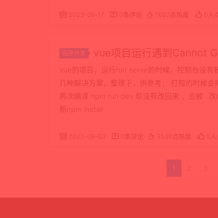
2023-09-17
0条评论
1692点热度
0人
vue项目运行遇到Cannot G
程序开发
vue的项目，运行run serve的时候，控制台没有
几种解决方案，整理下，供参考： 打包的时候会把config文件
再次编译 npm run dev 却没有改回来 ，去掉 
新npm install
2023-09-03
0条评论
3508点热度
0人
1
2
3