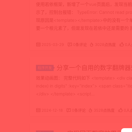
问题解决
使用若依框架，新增了一个vue页面后，发现当
示了，控制台报错： TypeError: Cannot read proper
现原因是<template></template>中的没
要一个根元素了，但是发现在若依中还是需要的 原来这样
2025-03-29
0条评论
3028点热度
0人
分享一个自用的数字翻牌器效
程序开发
效果动画图： 完整代码如下 <template> <div class="num
index) in digits" :key="index"> <span class
</div> </template> <script…
2024-12-18
0条评论
3528点热度
0人