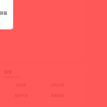
屏蔽
目录
未分类
玩机心得
程序开发
系统运维