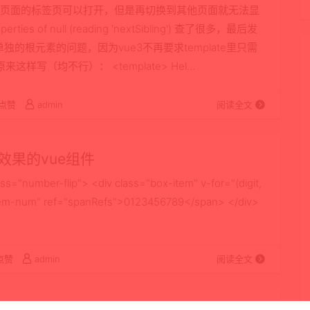
前页面的标签页可以打开，但是再切换到其他页面就无法显
ties of null (reading 'nextSibling') 查了很多，最后发
有一个单独的根元素的问题，因为vue3不再要求template里只需
写（均不行）： <template> Hel…
点赞
admin
阅读全文
果的vue组件
ber-flip"> <div class="box-item" v-for="(digit,
="item-num" ref="spanRefs">0123456789</span> </div>
点赞
admin
阅读全文