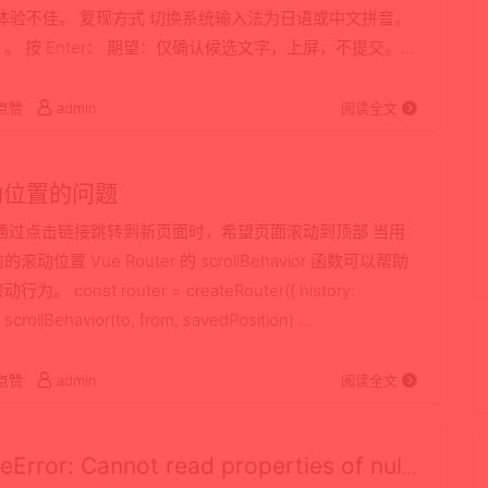
断，体验不佳。 复现方式 切换系统输入法为日语或中文拼音。
 按 Enter： 期望：仅确认候选文字，上屏，不提交。
E 输入有“合成态（composit…
点赞
admin
阅读全文
动位置的问题
通过点击链接跳转到新页面时，希望页面滚动到顶部 当用
Vue Router 的 scrollBehavior 函数可以帮助
 router = createRouter({ history:
crollBehavior(to, from, savedPosition) …
点赞
admin
阅读全文
: Cannot read properties of null