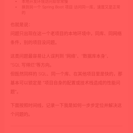
本地开发环境访问却非常慢
换到另一个
Spring Boot 项目
访问同一库，
速度又是正常
的
也就是说：
问题只出现在这一个老项目的本地环境中，同库、同网络
条件，别的项目没问题。
这类问题最容易让人误判到 “网络”、“数据库本身”、
“SQL 写得烂”等方向。
但既然同样的 SQL、同一个库、在其他项目里是快的，那
基本可以锁定是
“项目自身的配置或技术栈造成的性能问
题”
。
下面按照时间线，记录一下我是如何一步步定位并解决这
个问题的。