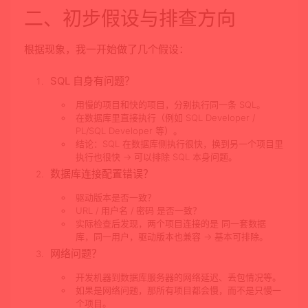
二、初步假设与排查方向
根据现象，我一开始做了几个假设：
SQL 自身有问题？
用慢的项目和快的项目，分别执行同一条 SQL。
在数据库里直接执行（例如 SQL Developer /
PL/SQL Developer 等）。
结论：SQL 在数据库侧执行很快，换到另一个项目里
执行也很快 → 可以排除 SQL 本身问题。
数据库连接配置错误？
驱动版本是否一致？
URL / 用户名 / 密码 是否一致？
实际检查后发现，两个项目连接的是
同一套数据
库，同一用户
，驱动版本也兼容 → 基本可排除。
网络问题？
开发机器到数据库服务器的网络延迟、丢包情况等。
如果是网络问题，那所有项目都会慢，而不是只慢一
个项目。