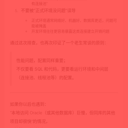
有连接池”
不要被“正式环境没问题”误导
正式环境通常网络好、机器好、数据库更近，问题可
能被掩盖
开发环境往往更容易暴露这类连接建立开销问题
通过这次排查，也再次印证了一个老生常谈的原则：
性能问题，配置同样重要；
不仅要看 SQL 和代码，更要看运行环境和中间层
（连接池、线程池等）的配置。
如果你以后也遇到：
“本地访问 Oracle（或其他数据库）巨慢，但同库的其他
项目却很快”的情况，