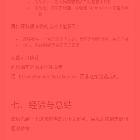
修改前：一次查询需要等好几秒甚至十几秒
修改后：几乎是秒回，体验和 Spring Boot 项目完全
一致
再打开数据库侧的监控也能看到：
连接数在一个合理区间内波动，而不是频繁创建、关闭连接
QPS、响应时间等指标回归正常
到此可以确认：
问题确实是由本地环境使
用
而非连接池造成的。
DriverManagerDataSource
七、经验与总结
最后总结一下这次排查的几个关键点，供以后遇到类似问
题时参考：