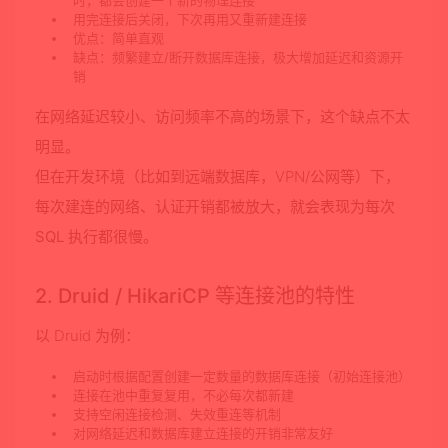
时，
都会创建一个新的物理连接
用完连接后关闭，下次再用又重新建连接
优点：简单直观
缺点：
频繁建立/断开数据库连接，极大增加延迟和资源开
销
在网络延迟较小、访问频率不高的场景下，这个缺点不太
明显。
但在开发环境（比如到远端数据库，VPN/公网等）下，
每次建连的网络、认证开销都被放大，
就会表现为每次
SQL 执行都很慢
。
2. Druid / HikariCP 等连接池的特性
以 Druid 为例：
启动时根据配置创建一定数量的数据库连接（初始连接池）
连接在池中重复复用，不必每次都新建
支持空闲连接检测、失效重连等机制
对网络延迟和数据库建立连接的开销非常友好