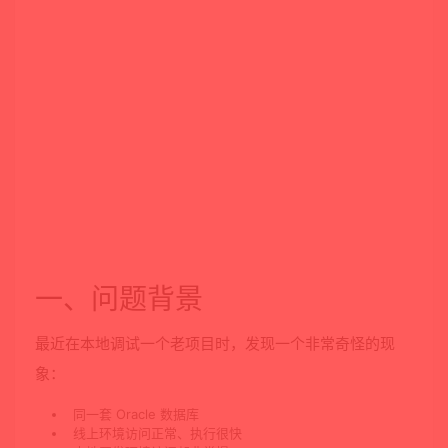
一、问题背景
最近在本地调试一个老项目时，发现一个非常奇怪的现
象：
同一套 Oracle 数据库
线上环境访问正常、执行很快