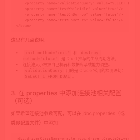
    <property name="validationQuery" value="SELECT 1 FROM
    <property name="testWhileIdle" value="true"/>

    <property name="testOnBorrow" value="false"/>

    <property name="testOnReturn" value="false"/>

</bean>
这里有几点说明：
和
init-method="init"
destroy-
是 Druid 推荐的生命周期方法。
method="close"
连接池大小根据自己机器和数据库承载能力调整。
用的是 Oracle 常用的检测语句：
validationQuery
。
SELECT 1 FROM DUAL
3. 在 properties 中添加连接池相关配置
（可选）
如果希望连接池参数可配，可以在
jdbc.properties
（或
类似配置文件）中添加：
jdbc.driverClassName=oracle.jdbc.driver.OracleDriver
