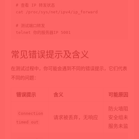
# 查看 IP 转发状态
cat
 /proc/sys/net/ipv4/ip_forward

# 测试端口转发
常见错误提示及含义
在测试过程中，你可能会遇到不同的错误提示，它们代表
不同的问题：
错误提示
含义
可能原因
防火墙阻止、
Connection
请求被丢弃，无响应
安全组未配置
timed out
服务未监听