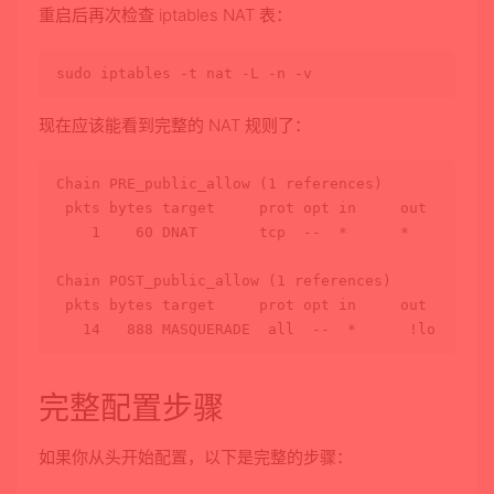
重启后再次检查 iptables NAT 表：
sudo
现在应该能看到完整的 NAT 规则了：
Chain PRE_public_allow (1 references)

 pkts bytes target     prot opt 
in
     out     
so
    1    60 DNAT       tcp  --  *      *       0.0
Chain POST_public_allow (1 references)

 pkts bytes target     prot opt 
in
     out     
so
完整配置步骤
如果你从头开始配置，以下是完整的步骤：