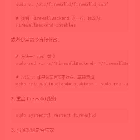
sudo
 vi /etc/firewalld/firewalld.conf

# 找到 FirewallBackend 这一行，修改为：
或者使用命令直接修改：
# 方法一：sed 替换
sudo
 sed -i 
's/^FirewallBackend=.*/FirewallBacken
# 方法二：如果该配置项不存在，直接添加
echo
"FirewallBackend=iptables"
 | 
sudo
tee
2. 重启 firewalld 服务
sudo
3. 验证规则是否生效