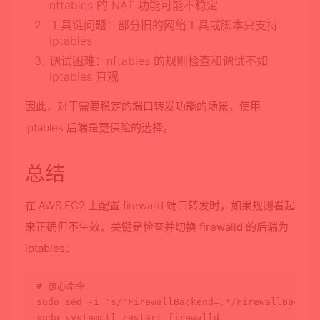
nftables 的 NAT 功能可能不稳定
工具链问题
：部分旧的网络工具或脚本只支持
iptables
调试困难
：nftables 的规则检查和调试不如
iptables 直观
因此，对于需要稳定的端口转发功能的场景，使用
iptables 后端是更保险的选择。
总结
在 AWS EC2 上配置 firewalld 端口转发时，如果规则看起
来正确但不生效，
关键是检查并切换 firewalld 的后端为
iptables
：
# 核心命令
sudo
 sed -i 
's/^FirewallBackend=.*/FirewallBacken
sudo