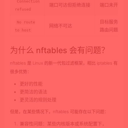
Connection
端口可达但拒绝连接
端口未开放、
refused
目标服务器防
No route
网络不可达
路由问题
to host
为什么 nftables 会有问题？
nftables 是 Linux 的新一代包过滤框架，相比 iptables 有
很多优势：
更好的性能
更简洁的语法
更灵活的规则处理
但是，在某些情况下，nftables 可能存在以下问题：
兼容性问题
：某些内核版本或系统配置下，