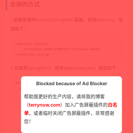
去掉的方式
1.如果是使用tomcat/SpringMVC容器，修改web.xml，增
加如下：
<session-config>

    <tracking-mode>COOKIE</tracking-mode>

</session-config>
2.如果是springBoot，修改application.yml，增加如下：
Blocked because of Ad Blocker
server:

  servlet:

    session:

帮助我更好的生产内容，请将我的博客
      tracking-modes: cookie
（
terrynow.com
）加入广告屏蔽插件的
白名
单
，或者临时关闭广告屏蔽插件，非常感谢
您！