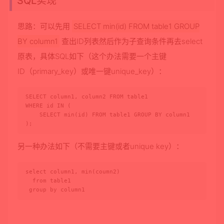
SQL实现
思路：可以先用
SELECT min(id) FROM table1 GROUP
BY column1
查出ID列表然后作为子查询条件再去select
原表，具体SQL如下（这个办法需要一个主键
ID（primary_key）或唯一键unique_key）：
SELECT column1, column2 FROM table1 

WHERE id IN (

    SELECT min(id) FROM table1 GROUP BY column1

);
另一种办法如下（不需要主键或者unique key）：
select column1, min(coumn2)

  from table1

 group by column1