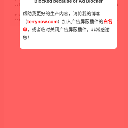
Blocked because of Ad Blocker
defaults write com.google.Chrome AppleEnableMouseSwipeNav
帮助我更好的生产内容，请将我的博客
# 恢复苹果触摸板的左右滑动手势

defaults write com.google.Chrome AppleEnableSwipeNavigat
（
terrynow.com
）加入广告屏蔽插件的
白名
单
，或者临时关闭广告屏蔽插件，非常感谢
您！