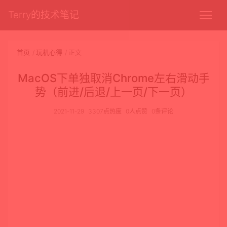
Terry的技术笔记
首页
玩机心得
正文
MacOS下单独取消Chrome左右滑动手
势（前进/后退/上一页/下一页）
2021-11-29
3307点热度
0人点赞
0条评论