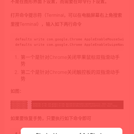
不是在图形界面下设置，而需要在命令行下设置。
打开命令提示符（Terminal，可以在电脑屏幕右上角搜索
里搜Terminal），输入如下两行命令
defaults write com.google.Chrome AppleEnableMouseSwipeNav
defaults write com.google.Chrome AppleEnableSwipeNavigat
第一个是针对Chrome关闭苹果鼠标双指滑动手
势
第二个是针对Chrome关闭触控板的双指滑动手
势
如图：
如果要恢复手势，只要执行如下命令即可
# 恢复AppleMouse苹果鼠标的左右滑动手势
