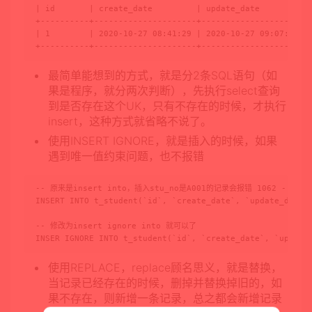
| id       | create_date         | update_date         | 
+----------+---------------------+---------------------+-
| 1        | 2020-10-27 08:41:29 | 2020-10-27 09:07:08 | 
+----------+---------------------+---------------------+
最简单能想到的方式，就是分2条SQL语句（如
果是程序，就分两次判断），先执行select查询
到是否存在这个UK，只有不存在的时候，才执行
insert，这种方式就省略不说了。
使用INSERT IGNORE，就是插入的时候，如果
遇到唯一值约束问题，也不报错
-- 原来是insert into，插入stu_no是A001的记录会报错 1062 - Duplicat
INSERT INTO t_student(`id`, `create_date`, `update_date`,
-- 修改为insert ignore into 就可以了

INSER IGNORE INTO t_student(`id`, `create_date`, `update
使用REPLACE，replace顾名思义，就是替换，
当记录已经存在的时候，删掉并替换掉旧的，如
果不存在，则新增一条记录，总之都会新增记录