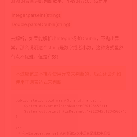
Java的最普通的判断数字、小数的方法，就是用
Integer.parseInt(string);
Double.parseDouble(string);
去解析，如果能解析出Integer或者Double，不抛出异
常，那么说明这个string是数字或者小数，这种方式虽然
有点不优雅，但是有效！
不过应该是不推荐使用异常来判断的，后面还会介绍
使用正则表达式来判断
public static void main(String[] args) {

    System.out.println(isNumber("012345"));

    System.out.println(isDecimal("-012345.12345667"));

}

/**

 * 利用Integer.parseInt判断给定文本是否是纯数字组成
