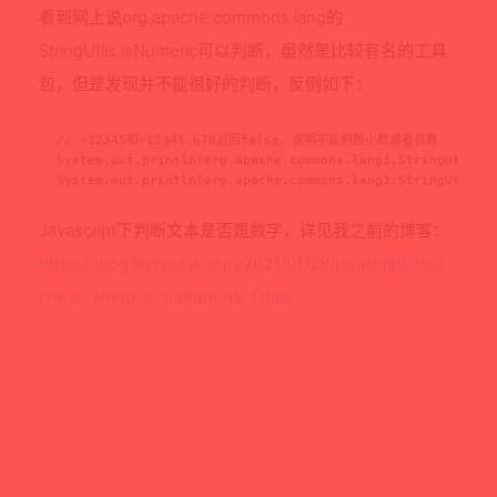
看到网上说org.apache.commons.lang的
StringUtils.isNumeric可以判断，虽然是比较有名的工具
包，但是发现并不能很好的判断，反例如下：
// -12345和-12345.678返回false，说明不能判断小数或者负数

System.out.println(org.apache.commons.lang3.StringUtils.i
System.out.println(org.apache.commons.lang3.StringUtils.
Javascript下判断文本是否是数字，详见我之前的博客：
https://blog.terrynow.com/2021/01/28/javascript-tool-
check-string-is-number-or-float/