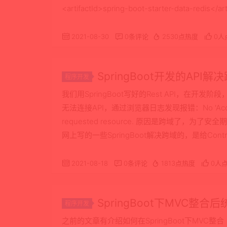
<artifactId>spring-boot-starter-data-redis</a
2021-08-30
0条评论
2530点热度
0人
SpringBoot开发的API
程序开发
我们用SpringBoot写好的Rest API，在开
无法连接API，通过浏览器日志发现报错：No 'Access-Contr
requested resource. 原因是跨域了，
网上写的一些SpringBoot解决跨域的，是给Contro
2021-08-18
0条评论
1813点热度
0人
SpringBoot下MVC整合
程序开发
之前的文章有介绍如何在SpringBoot下MVC整合