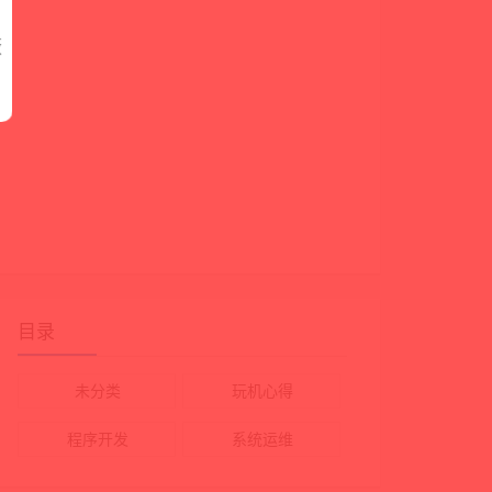
蔽
目录
未分类
玩机心得
程序开发
系统运维