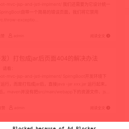
ringboot-mvc-jsp-and-jstl-implment/ 我们还需要为它设计统一
es # SpringBoot自带一个简易的错误页面，我们将它禁用
mvc.throw-exceptio…
点赞
admin
阅读全文
SP开发）打包成jar后页面404的解决办法
L）请看：
gboot-mvc-jsp-and-jstl-implment/ SpirngBoot开发环境下
而是打包成jar后，直接java -jar xxx.jar 运行起来，
，maven并没有把src/main/webapp下的资源文件、jsp
点赞
admin
阅读全文
Blocked because of Ad Blocker