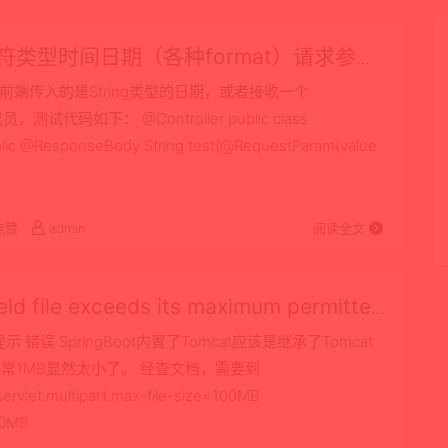
Boot字符类型时间日期（各种format）请求参数
数，实际前端传入的是String类型的日期，或者接收一个
员，测试代码如下： @Controller public class
ublic @ResponseBody String test(@RequestParam(value
点赞
admin
阅读全文
 file exceeds its maximum permitted
 错误 SpringBoot内置了Tomcat应该是继承了Tomcat
，正常1MB显然太小了。 经查文档，需要到
vlet.multipart.max-file-size=100MB
000MB