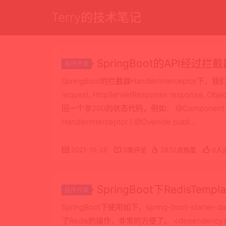
Terry的技术笔记
SpringBoot的API经过
程序开发
的配置
SpringBoot的拦截器HandlerInterceptor下，我们在pu
request, HttpServletResponse resp
回一个非200的状态代码，例如： @Component public c
HandlerInterceptor { @Override publi…
2021-10-28
0条评论
2832点热度
0人
SpringBoot下Redis
程序开发
SpringBoot下使用如下，spring-boot-starter-dat
了Redis的操作，非常的方便了。 <dependency> <grou