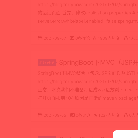
https://blog.terrynow.com/2021/07/07/sp
的错误页面 首先，修改application.properti
server.error.whitelabel.enabled=false spring.
2021-08-07
0条评论
1868点热度
1人
SpringBoot下MVC（J
程序开发
SpringBoot下MVC整合（包含JSP页面以及JST
https://blog.terrynow.com/2021/07/07/sprin
正常，本次我们不准备打包成war包放到tomcat下运行，
打开页面报错404 原因是正常的maven package后
等文件打包进j…
2021-08-05
0条评论
1237点热度
0人