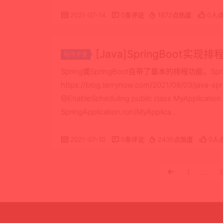
2021-07-14
0条评论
1872点热度
0人
[Java]SpringBoot
程序开发
题解决
Spring或SpringBoot自带了基本的排程功能，S
https://blog.terrynow.com/2021/08/03/java-s
@EnableScheduling public class MyApplication { p
SpringApplication.run(MyApplica…
2021-07-10
0条评论
2435点热度
0人
1
…