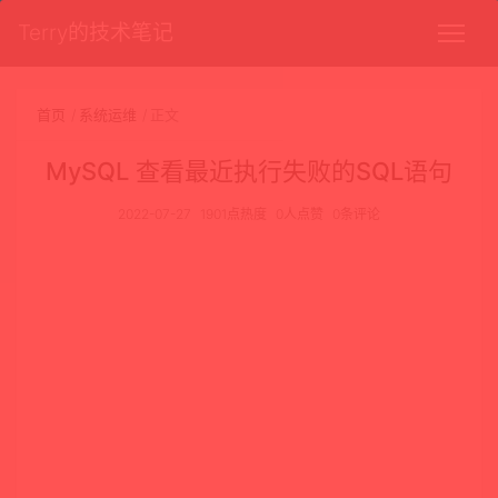
Terry的技术笔记
首页
系统运维
正文
MySQL 查看最近执行失败的SQL语句
2022-07-27
1901点热度
0人点赞
0条评论