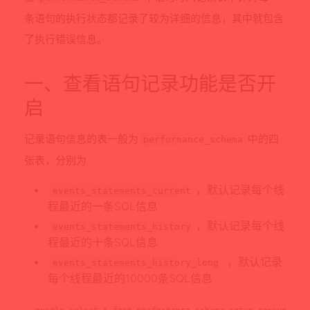
条语句的执行状态都记录了较为详细的信息，其中就包含
了执行错误信息。
一、查看语句记录功能是否开
启
记录语句信息的表一般为
中的四
performance_schema
张表，分别为
，默认记录每个线
events_statements_current
程最近的一条SQL信息
，默认记录每个线
events_statements_history
程最近的十条SQL信息
，默认记录
events_statements_history_long
每个线程最近的10000条SQL信息