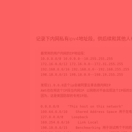
记录下内网私有ipv4地址段，供后续和其他人
最常用的用户内网的IP地址段：

10.0.0.0/8 10.0.0.0--10.255.255.255

172.16.0.0/12 172.16.0.0--172.31.255.255

192.168.0.0/16 192.168.0.0--192.168.255.255

198.18.0.0/15 198.18.0.0--198.19.255.255

发现11.0.0.0这个ip会被阿里云拿去做内网IP

AWS也在用这个IP段当内网IP 公网绝对不会出现这个IP段的IP
因为，这是美国防部的专用IP段。

0.0.0.0/8    "This host on this network"

100.64.0.0/10    Shared Address Space
127.0.0.0/8    Loopback

169.254.0.0/16    Link Local 

198.18.0.0/15    Benchmarking 用于测试两个不