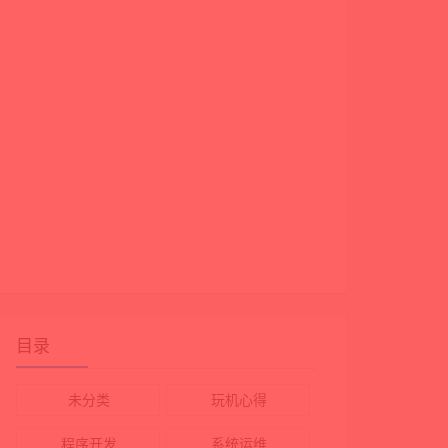
目录
未分类
玩机心得
程序开发
系统运维