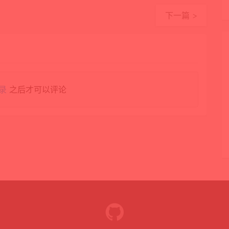
下一篇 >
录
之后才可以评论