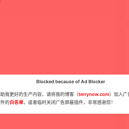
 

Blocked because of Ad Blocker
帮助我更好的生产内容，请将我的博客（
terrynow.com
）加入广
插件的
白名单
，或者临时关闭广告屏蔽插件，非常感谢您！