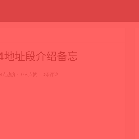
v4地址段介绍备忘
04点热度
0人点赞
0条评论