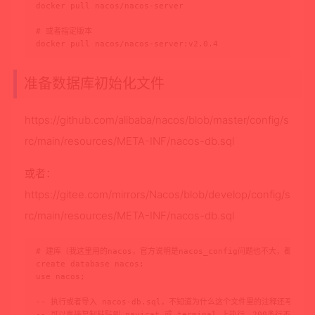
docker pull nacos/nacos-server

# 或者指定版本

docker pull nacos/nacos-server:v2.0.4
准备数据库初始化文件
https://github.com/alibaba/nacos/blob/master/config/s
rc/main/resources/META-INF/nacos-db.sql
或者：
https://gitee.com/mirrors/Nacos/blob/develop/config/s
rc/main/resources/META-INF/nacos-db.sql
# 建库（我这里用的nacos，官方说明是nacos_config问题也不大，都一样）

create database nacos;

use nacos;

-- 执行或者导入 nacos-db.sql，不知道为什么这个文件里的注释还写了 【数据
-- 可以直接复制粘贴到 navicat 或 terminal 上执行，200多行不是很长
