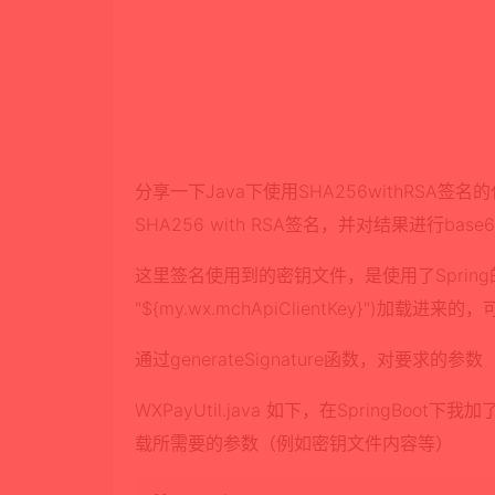
分享一下Java下使用SHA256withRSA
SHA256 with RSA签名，并对结果进行bas
这里签名使用到的密钥文件，是使用了Spring的特性
"${my.wx.mchApiClientKey}")加
通过generateSignature函数，对要求的
WXPayUtil.java 如下，在SpringBoot
载所需要的参数（例如密钥文件内容等）