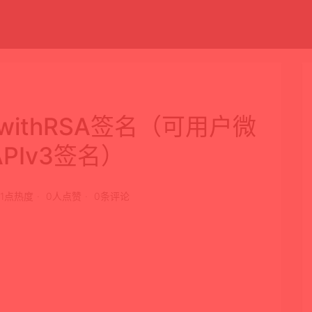
56withRSA签名（可用户微
PIv3签名）
01点热度
0人点赞
0条评论