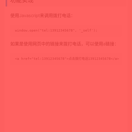
功能实现
使用Javascript来调用拨打电话：
window.open("tel:13912345678", '_self');
如果是使用网页中的链接来拨打电话，可以使用a链接：
<a href="tel:13912345678">点击拨打电话13912345678</a>