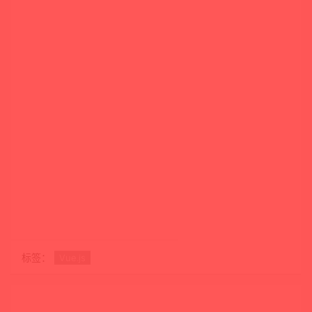
标签：
Vue.js