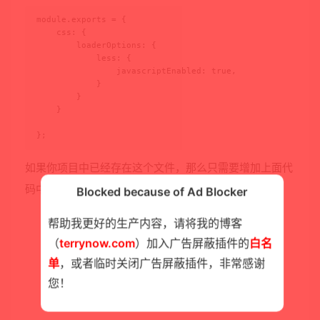
module.exports = {

    css: {

        loaderOptions: {

            less: {

                javascriptEnabled: true,

            }

        }

    }

};
如果你项目中已经存在这个文件，那么只需要增加上面代
码中css的那部分内容。
Blocked because of Ad Blocker
帮助我更好的生产内容，请将我的博客
（
terrynow.com
）加入广告屏蔽插件的
白名
单
，或者临时关闭广告屏蔽插件，非常感谢
您！