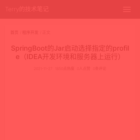
Terry的技术笔记
首页
程序开发
正文
SpringBoot的Jar启动选择指定的profil
e（IDEA开发环境和服务器上运行）
2021-11-27
1850点热度
0人点赞
0条评论