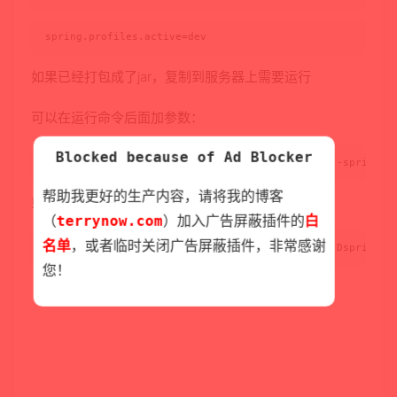
spring.profiles.active=dev
如果已经打包成了jar，复制到服务器上需要运行
可以在运行命令后面加参数：
Blocked because of Ad Blocker
java -jar spring-boot-demo-0.0.1-SNAPSHOT.jar --spring.p
帮助我更好的生产内容，请将我的博客
或者加虚拟机的参数：
（
terrynow.com
）加入广告屏蔽插件的
白
名单
，或者临时关闭广告屏蔽插件，非常感谢
java -jar spring-boot-demo-0.0.1-SNAPSHOT.jar -Dspring.p
您！