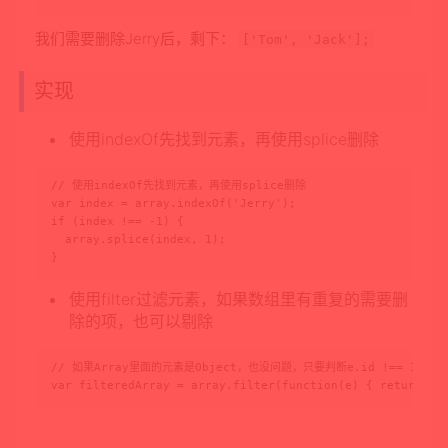
我们需要删除Jerry后，剩下：
[
'Tom'
,
'Jack'
];
实现
使用indexOf先找到元素，再使用splice删除
// 使用indexOf先找到元素，再使用splice删除

var index = array.indexOf('Jerry');

if (index !== -1) {

  array.splice(index, 1);

}
使用filter过滤元素，如果数组里有重复的需要删
除的项，也可以剔除
// 如果Array里面的元素是Object，也没问题，只要判断e.id !== 1 类似
var filteredArray = array.filter(function(e) { return e 