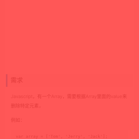
需求
Javascript，有一个Array，需要根据Array里面的value来
删除特定元素，
例如：
var
 array = [
'Tom'
, 
'Jerry'
, 
'Jack'
];