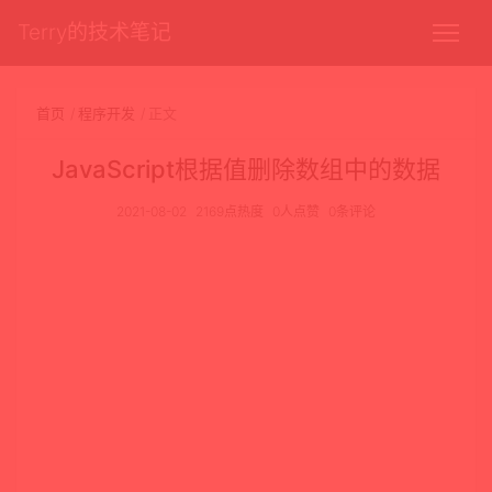
Terry的技术笔记
首页
程序开发
正文
JavaScript根据值删除数组中的数据
2021-08-02
2169点热度
0人点赞
0条评论