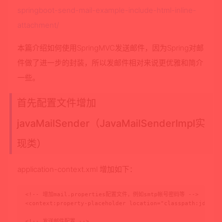
springboot-send-mail-example-include-html-inline-
attachment/
本篇介绍如何使用SpringMVC发送邮件，因为Spring对邮
件做了进一步的封装，所以发邮件相对来说更优雅和简介
一些。
首先配置文件增加
javaMailSender（JavaMailSenderImpl实
现类）
application-context.xml 增加如下：
<!-- 增加mail.properties配置文件，例如smtp帐号密码等 -->

<context:property-placeholder location="classpath:jdbc.pr
<!-- 发送邮件配置 -->
