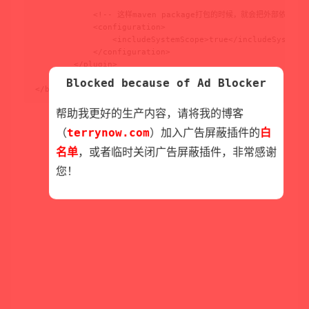
            <!-- 这样maven package打包的时候，就会把外部依赖的j
            <configuration>

                <includeSystemScope>true</includeSystemSc
            </configuration>

        </plugin>

    </plugins>

Blocked because of Ad Blocker
</build>
帮助我更好的生产内容，请将我的博客
（
terrynow.com
）加入广告屏蔽插件的
白
名单
，或者临时关闭广告屏蔽插件，非常感谢
您！