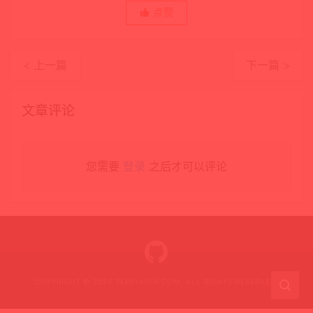
点赞
< 上一篇
下一篇 >
文章评论
您需要
登录
之后才可以评论
COPYRIGHT © 2024 TERRYNOW.COM. ALL RIGHTS RESERVED.