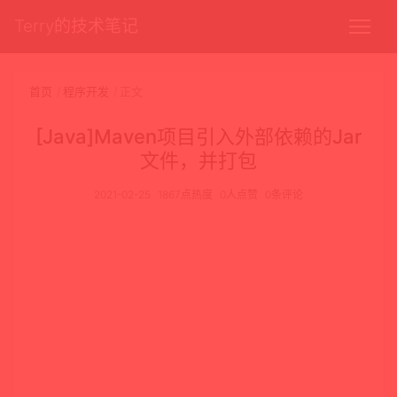
Terry的技术笔记
首页
程序开发
正文
[Java]Maven项目引入外部依赖的Jar
文件，并打包
2021-02-25
1867点热度
0人点赞
0条评论