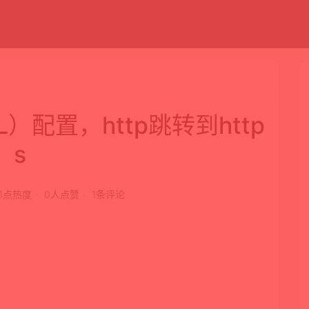
SL）配置，http跳转到http
s
61点热度
0人点赞
1条评论