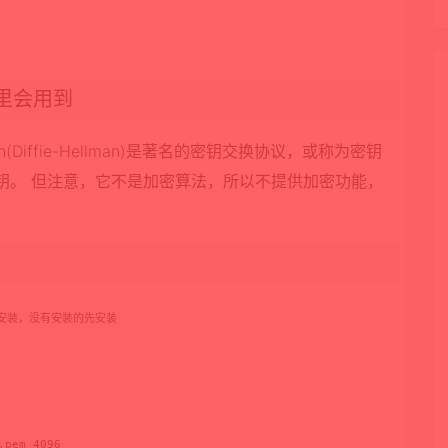
置里会用到
(Diffie-Hellman)是著名的密钥交换协议，或称为密钥
钥。 但注意，它不是加密算法，所以不提供加密功能，
是否安装，没有安装的先安装

.pem 4096