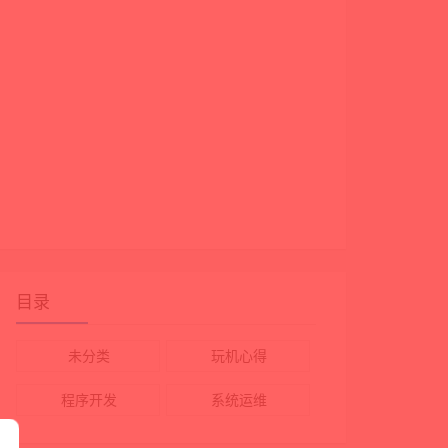
AES256-SHA384:ECDHE-RSA-AES128-SHA256:ECDHE-RSA-AES256-SHA:ECDHE-
目录
未分类
玩机心得
程序开发
系统运维